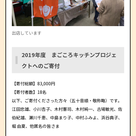
出店しています
2019年度 まごころキッチンプロジェ
クトへのご寄付
【寄付総額】83,000円
【寄付者数】18名
以下、ご寄付くださった方々（五十音順・敬称略）です。
江田忠雄、小川杏子、木村憲司、木村純一、古場敏光、佐
伯紀雄、瀬川千恵、中島まり子、中村ふみよ、浜谷典子、
堀 由夏、他匿名の皆さま