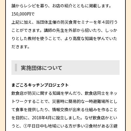
舗からレシピを募り、お店の紹介とともに掲載します。
150,000円で
上記に加え、当団体主催の防災食育セミナーを年４回行う
ことができます。講師の先生を外部から招いたり、しっか
りとした教材を使うことで、より高度な知識を学んでいた
だきます。
実施団体について
まごころキッチンプロジェクト
飲食店が防災に関する知識を学んだり、飲食店同士をネッ
トワークすることで、災害時に簡易的な一時避難場所とし
て食事を提供したり、情報交換が出来る仕組みを作ること
を目的に、2018年4月に設立しました。なぜ飲食店かとい
うと、①平日日中も地域にいる方が多い②食材がある③避