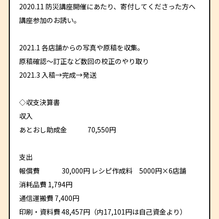
2020.11 防災講座開催にあたり、寄付してくださった方へ
講座参加のお誘い。
2021.1 各店舗からの写真や原稿を収集。
原稿確認～訂正など数回の校正のやり取り
2021.3 入稿→完成→発送
◇収支決算書
収入
あとおし助成金 70,550円
支出
報償費 30,000円 レシピ作成料 5000円×6店舗
消耗品費 1,794円
通信運搬費 7,400円
印刷・資料費 48,457円（内17,101円は自己資金より）