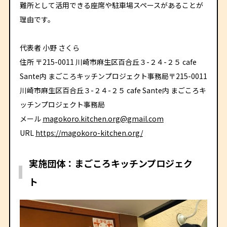
難所として活用できる座席や駐車場スペースがあることが
理由です。
代表者 小野 さくら
住所 〒215-0011 川崎市麻生区百合丘３-２４-２５ cafe
Sante内 まごころキッチンプロジェクト事務局〒215-0011
川崎市麻生区百合丘３-２４-２５ cafe Sante内 まごころキ
ッチンプロジェクト事務局
メール
magokoro.kitchen.org@gmail.com
URL
https://magokoro-kitchen.org/
実施団体：まごころキッチンプロジェク
ト