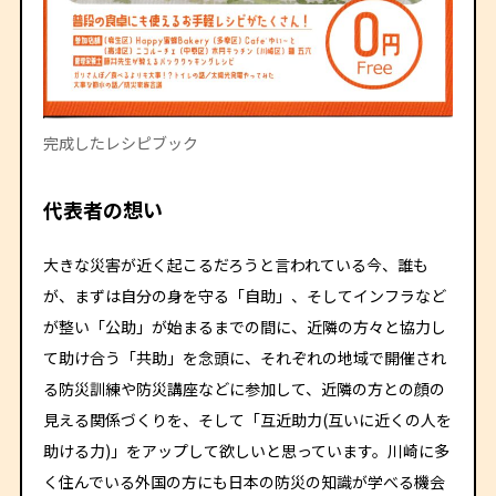
完成したレシピブック
代表者の想い
大きな災害が近く起こるだろうと言われている今、誰も
が、まずは自分の身を守る「自助」、そしてインフラなど
が整い「公助」が始まるまでの間に、近隣の方々と協力し
て助け合う「共助」を念頭に、それぞれの地域で開催され
る防災訓練や防災講座などに参加して、近隣の方との顔の
見える関係づくりを、そして「互近助力(互いに近くの人を
助ける力)」をアップして欲しいと思っています。川崎に多
く住んでいる外国の方にも日本の防災の知識が学べる機会